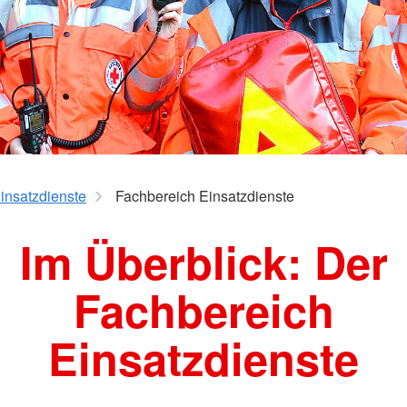
insatzdienste
Fachbereich Einsatzdienste
Im Überblick: Der
Fachbereich
Einsatzdienste