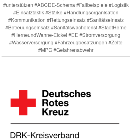
#unterstützen #ABCDE-Schema #Fallbeispiele #Logistik
#Einsatztaktik #Stärke #Handlungsorganisation
#Kommunikation #Rettungseinsatz #Sanitätseinsatz
#Betreuungseinsatz #Sanitätswachdienst #StadtHerne
#HerneundWanne-Eickel #EE #Stromversorgung
#Wasserversorgung #Fahrzeugbesatzungen #Zelte
#MPG #Gefahrenabwehr