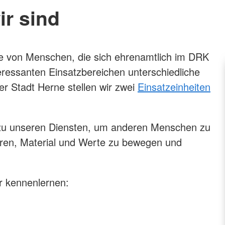
ir sind
pe von Menschen, die sich ehrenamtlich im DRK
eressanten Einsatzbereichen unterschiedliche
r Stadt Herne stellen wir zwei
Einsatzeinheiten
m zu unseren Diensten, um anderen Menschen zu
ren, Material und Werte zu bewegen und
r kennenlernen: