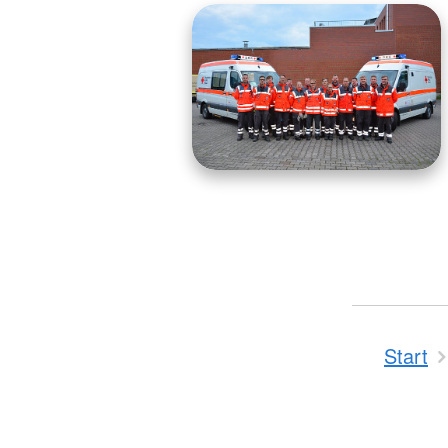
Start