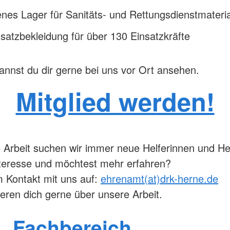
enes Lager für Sanitäts- und Rettungsdienstmateria
satzbekleidung für über 130 Einsatzkräfte
annst du dir gerne bei uns vor Ort ansehen.
Mitglied werden!
 Arbeit suchen wir immer neue Helferinnen und Hel
teresse und möchtest mehr erfahren?
 Kontakt mit uns auf:
ehrenamt(at)drk-herne.de
ieren dich gerne über unsere Arbeit.
Fachbereich