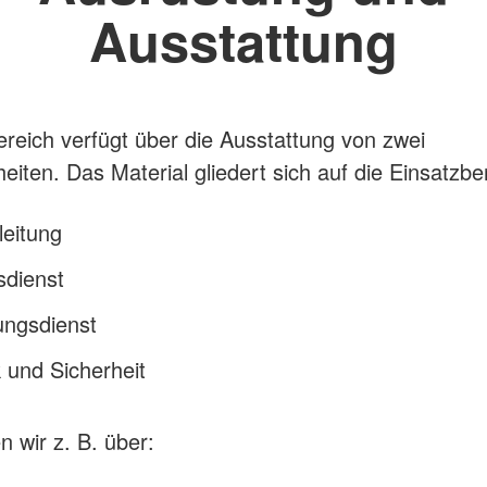
Ausstattung
reich verfügt über die Ausstattung von zwei
eiten. Das Material gliedert sich auf die Einsatzbe
leitung
sdienst
ungsdienst
 und Sicherheit
n wir z. B. über: