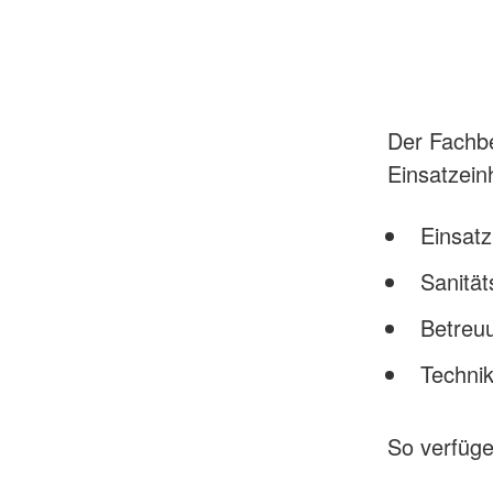
Der Fachbe
Einsatzeinh
Einsatz
Sanität
Betreu
Technik
So verfüge