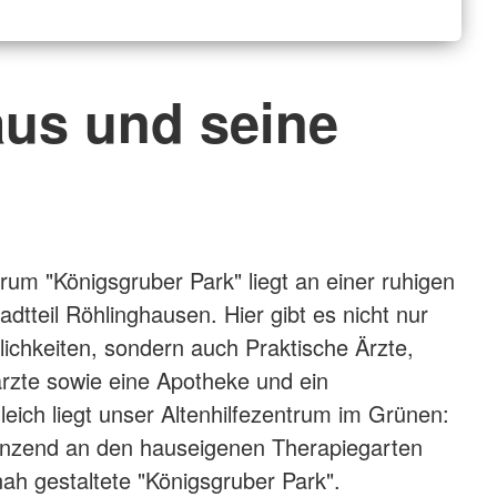
us und seine
trum "Königsgruber Park" liegt an einer ruhigen
dtteil Röhlinghausen. Hier gibt es nicht nur
ichkeiten, sondern auch Praktische Ärzte,
ärzte sowie eine Apotheke und ein
leich liegt unser Altenhilfezentrum im Grünen:
enzend an den hauseigenen Therapiegarten
nah gestaltete "Königsgruber Park".