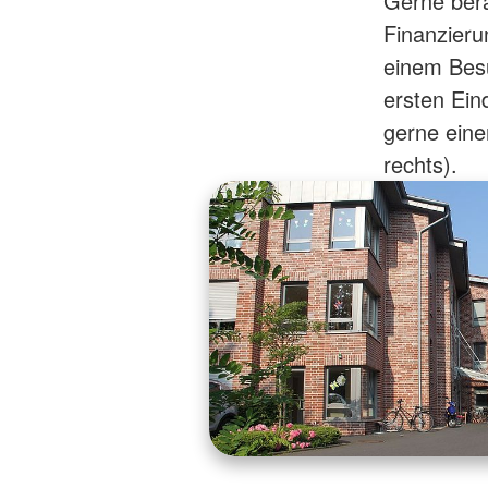
Gerne bera
Finanzieru
einem Bes
ersten Ein
gerne eine
rechts).