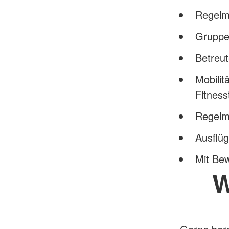
Regelm
Gruppe
Betreut
Mobilit
Fitness
Regelm
Ausflüg
Mit Bew
W