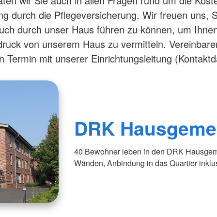
ten wir Sie auch in allen Fragen rund um die Kost
ng durch die Pflegeversicherung. Wir freuen uns, S
uch durch unser Haus führen zu können, um Ihnen
druck von unserem Haus zu vermitteln. Vereinbare
n Termin mit unserer Einrichtungsleitung (Kontakt
DRK Hausgemei
40 Bewohner leben in den DRK Hausgemei
Wänden, Anbindung in das Quartier inklu