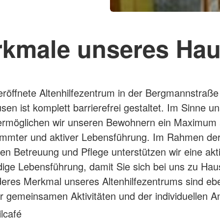
kmale unseres Ha
röffnete Altenhilfezentrum in der Bergmannstraße 
sen ist komplett barrierefrei gestaltet. Im Sinne u
 ermöglichen wir unseren Bewohnern ein Maximum
immter und aktiver Lebensführung. Im Rahmen de
den Betreuung und Pflege unterstützen wir eine akt
dige Lebensführung, damit Sie sich bei uns zu Hau
eres Merkmal unseres Altenhilfezentrums sind ebe
er gemeinsamen Aktivitäten und der individuellen A
ilcafé