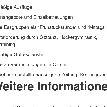
äßige Ausflüge
nangebote und Einzelbetreuungen
e Essgruppen als "Frühstücksrunde" und "Mittags
ätsförderung durch Sitztanz, Hockergymnastik,
training
äßige Gottesdienste
e zu Veranstaltungen im Ortsteil
ohnern erstellte hauseigene Zeitung "Königsgrube
eitere Information