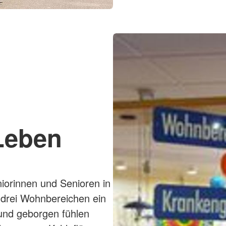
Leben
niorinnen und Senioren in
 drei Wohnbereichen ein
 und geborgen fühlen