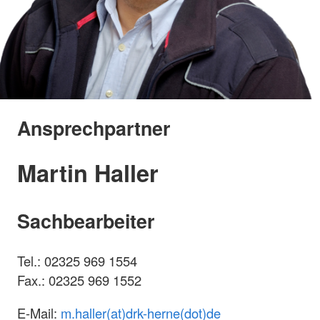
Ansprechpartner
Martin Haller
Sachbearbeiter
Tel.: 02325 969 1554
Fax.: 02325 969 1552
E-Mail:
m.haller(at)drk-herne(dot)de