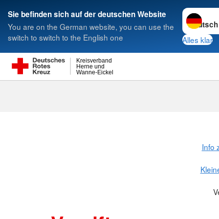
Sprache w
Sie befinden sich auf der deutschen Website
You are on the German website, you can use the
Suche
switch to switch to the English one
Alles klar
Kreisverband
Herne und
Wanne-Eickel
Info 
Klein
V