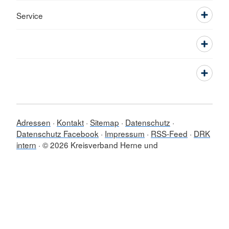
Service
Adressen
Kontakt
Sitemap
Datenschutz
Datenschutz Facebook
Impressum
RSS-Feed
DRK
intern
© 2026 Kreisverband Herne und