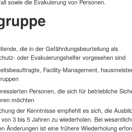
all sowie die Evakuierung von Personen.
lgruppe
itende, die in der Gefährdungsbeurteilung als
chutz- oder Evakuierungshelfer vorgesehen sind
eitsbeauftragte, Facility-Management, hausmeister
gruppen
teressierten Personen, die sich für betriebliche Sich
eren möchten
schung der Kenntnisse empfiehlt es sich, die Ausbil
von 3 bis 5 Jahren zu wiederholen. Bei wesentlic
hen Änderungen ist eine frühere Wiederholung erford