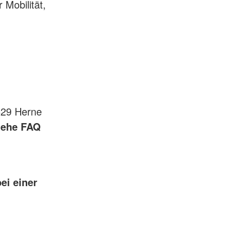
 Mobilität,
629 Herne
siehe FAQ
ei einer