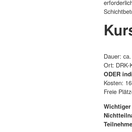
erforderlic
Schichtbe
Kur
Dauer: ca.
Ort: DRK-
ODER indi
Kosten: 1
Freie Plätz
Wichtiger
Nichtteil
Teilnehmer