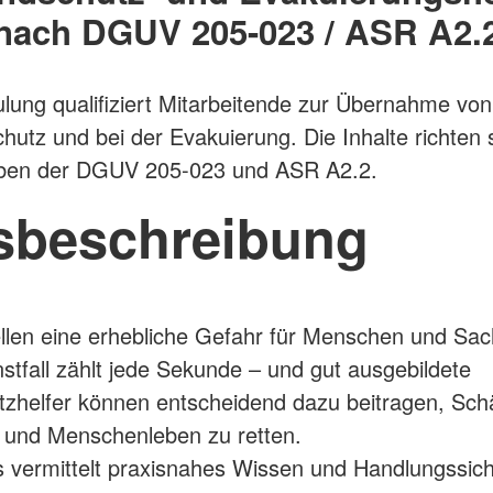
nach DGUV 205-023 / ASR A2.
lung qualifiziert Mitarbeitende zur Übernahme vo
hutz und bei der Evakuierung. Die Inhalte richten 
ben der DGUV 205-023 und ASR A2.2.
sbeschreibung
llen eine erhebliche Gefahr für Menschen und Sa
nstfall zählt jede Sekunde – und gut ausgebildete
zhelfer können entscheidend dazu beitragen, Sc
 und Menschenleben zu retten.
 vermittelt praxisnahes Wissen und Handlungssiche