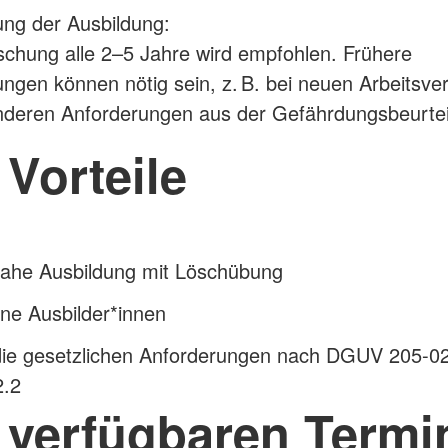
ng der Ausbildung:
ischung alle 2–5 Jahre wird empfohlen. Frühere
ngen können nötig sein, z. B. bei neuen Arbeitsve
nderen Anforderungen aus der Gefährdungsbeurtei
 Vorteile
nahe Ausbildung mit Löschübung
ne Ausbilder*innen
t die gesetzlichen Anforderungen nach DGUV 205-0
.2
e verfügbaren Termi