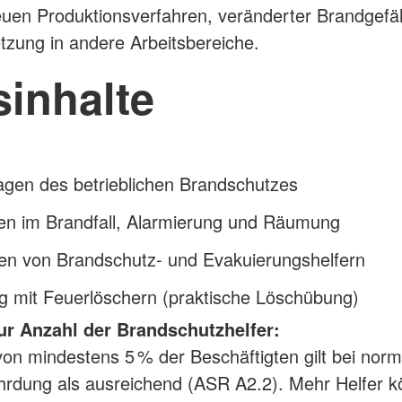
neuen Produktionsverfahren, veränderter Brandgef
tzung in andere Arbeitsbereiche.
sinhalte
agen des betrieblichen Brandschutzes
ten im Brandfall, Alarmierung und Räumung
en von Brandschutz- und Evakuierungshelfern
 mit Feuerlöschern (praktische Löschübung)
ur Anzahl der Brandschutzhelfer:
 von mindestens 5 % der Beschäftigten gilt bei norm
rdung als ausreichend (ASR A2.2). Mehr Helfer 