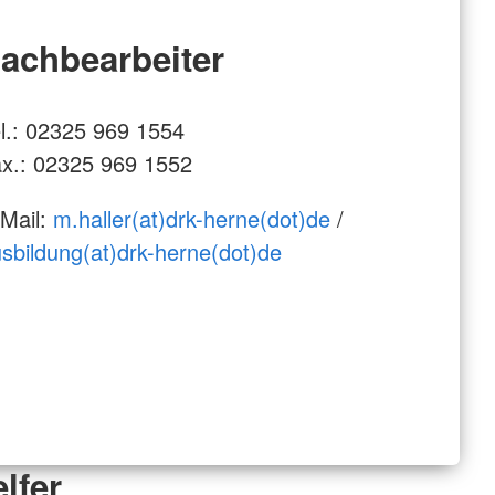
achbearbeiter
l.: 02325 969 1554
x.: 02325 969 1552
Mail:
m.haller(at)drk-herne(dot)de
/
sbildung(at)drk-herne(dot)de
lfer