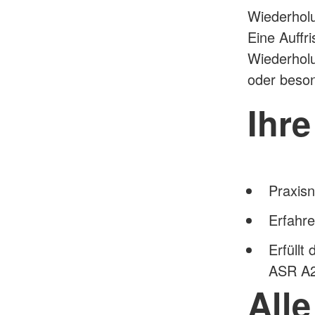
Wiederholu
Eine Auffr
Wiederholu
oder beso
Ihre
Praxis
Erfahre
Erfüll
ASR A2
All