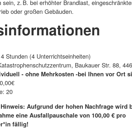
h sein, z. B. bei erhöhter Brandlast, eingeschränkter
trieb oder großen Gebäuden.
sinformationen
 4 Stunden (4 Unterrichtseinheiten)
Katastrophenschutzzentrum, Baukauer Str. 88, 44
viduell - ohne Mehrkosten -bei Ihnen vor Ort 
60,00€
e: 20
 Hinweis: Aufgrund der hohen Nachfrage wird b
nahme eine Ausfallpauschale von 100,00 € pro
*in fällig!