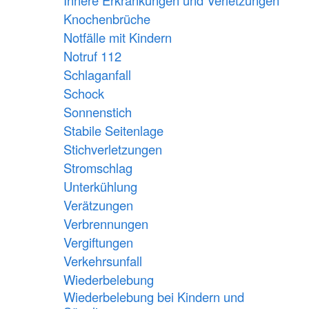
Innere Erkrankungen und Verletzungen
Knochenbrüche
Notfälle mit Kindern
Notruf 112
Schlaganfall
Schock
Sonnenstich
Stabile Seitenlage
Stichverletzungen
Stromschlag
Unterkühlung
Verätzungen
Verbrennungen
Vergiftungen
Verkehrsunfall
Wiederbelebung
Wiederbelebung bei Kindern und