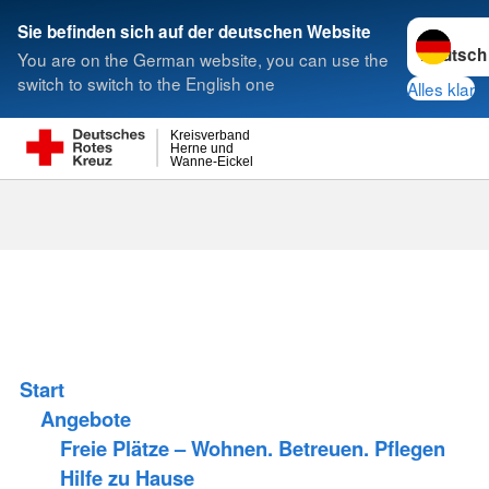
Sprache w
Sie befinden sich auf der deutschen Website
You are on the German website, you can use the
Suche
switch to switch to the English one
Alles klar
Kreisverband
Herne und
Wanne-Eickel
Start
Angebote
Freie Plätze – Wohnen. Betreuen. Pflegen
Hilfe zu Hause