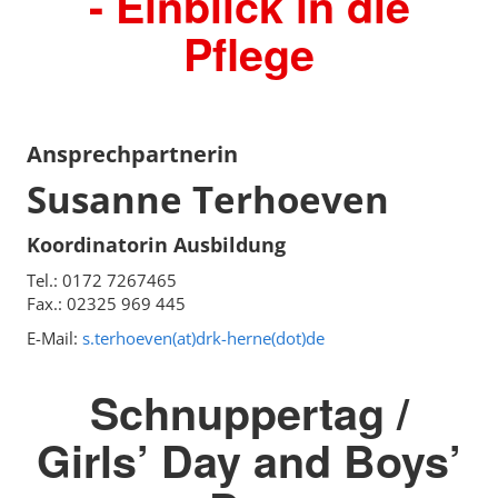
- Einblick in die
Pflege
Ansprechpartnerin
Susanne Terhoeven
Koordinatorin Ausbildung
Tel.: 0172 7267465
Fax.: 02325 969 445
E-Mail:
s.terhoeven(at)drk-herne(dot)de
Schnuppertag /
Girls’ Day and Boys’