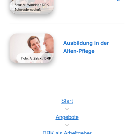
Foto: M. Wodrich / DRK
Schwesternschaft
Ausbildung in der
Alten-Pflege
Foto: A. Zelck / DRK
Start
Angebote
DRK als Arbeitgeber