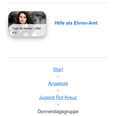
Hilfe als Ehren-Amt
Foto: M. Richter / DRK
e.V.
Start
Angebote
Jugend-Rot-Kreuz
Donnerstagsgruppe