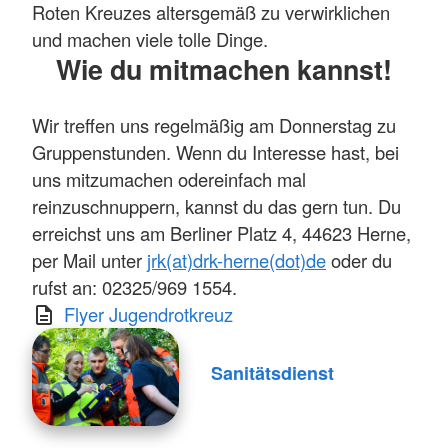
Roten Kreuzes alters­gemäß zu verwirklichen
und machen viele tolle Dinge.
Wie du mitmachen kannst!
Wir treffen uns regelmäßig am Donnerstag zu
Gruppenstunden. Wenn du Interesse hast, bei
uns mitzumachen odereinfach mal
reinzuschnuppern, kannst du das gern tun. Du
erreichst uns am Berliner Platz 4, 44623 Herne,
per Mail unter
jrk(at)drk­-herne(dot)de
oder du
rufst an: 02325/969­ 1554.
Flyer Jugendrotkreuz
Sanitätsdienst