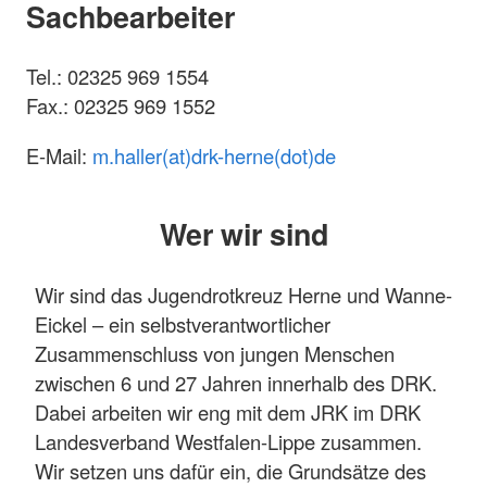
Sachbearbeiter
Tel.: 02325 969 1554
Fax.: 02325 969 1552
E-Mail:
m.haller(at)drk-herne(dot)de
Wer wir sind
Wir sind das Jugendrotkreuz Herne und Wanne-
Eickel – ein selbstverantwortli­cher
Zusammenschluss von jungen Menschen
zwischen 6 und 27 Jahren innerhalb des DRK.
Dabei arbei­ten wir eng mit dem JRK im DRK
Landesverband Westfalen-Lippe zusammen.
Wir setzen uns dafür ein, die Grundsätze des