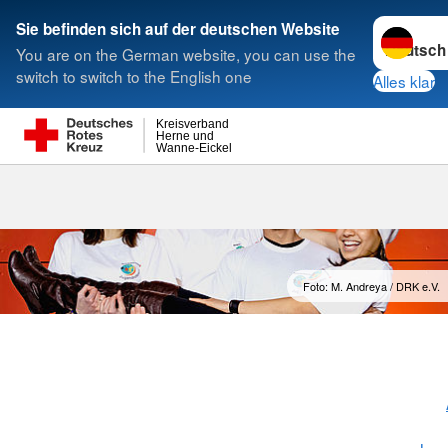
Sprache w
Sie befinden sich auf der deutschen Website
You are on the German website, you can use the
Suche
switch to switch to the English one
Alles klar
Kreisverband
Herne und
Wanne-Eickel
Donnerstags
Foto: M. Andreya / DRK e.V.