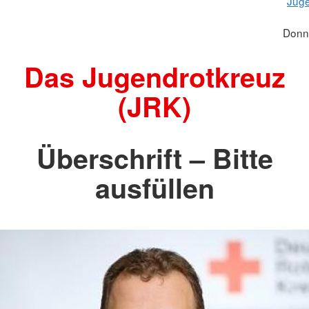
Juge
Donn
Das Jugendrotkreuz
(JRK)
Überschrift – Bitte
ausfüllen