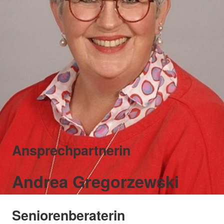
Ansprechpartnerin
Andrea Gregorzewski
Seniorenberaterin