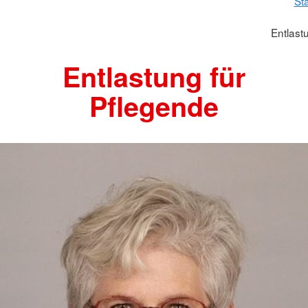
Sta
Entlast
Entlastung für
Pflegende