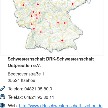
Schwesternschaft DRK-Schwesternschaft
Ostpreußen e.V.
Beethovenstraße 1
25524
Itzehoe
Telefon:
04821 95 80 0
Telefax:
04821 95 80 11
Web:
http://www.drk-schwesternschaft-itzehoe.de