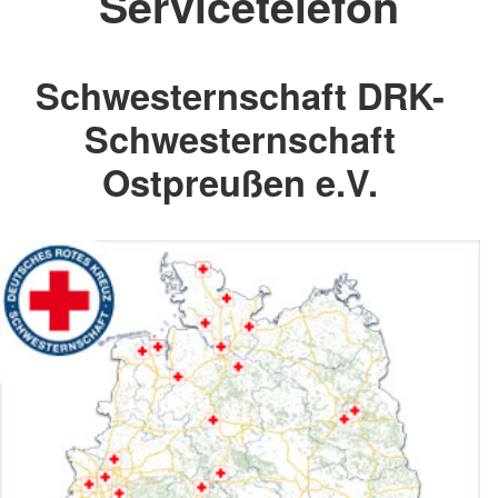
Servicetelefon
Schwesternschaft DRK-
Schwesternschaft
Ostpreußen e.V.