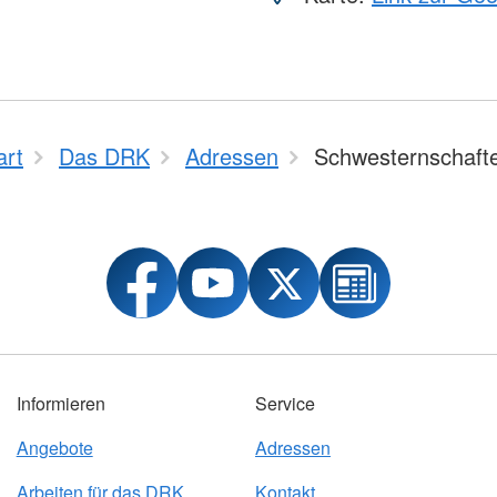
art
Das DRK
Adressen
Schwesternschaft
Informieren
Service
Angebote
Adressen
Arbeiten für das DRK
Kontakt