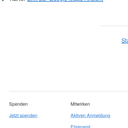
St
Spenden
Mitwirken
Jetzt spenden
Aktiven Anmeldung
Ehrenamt