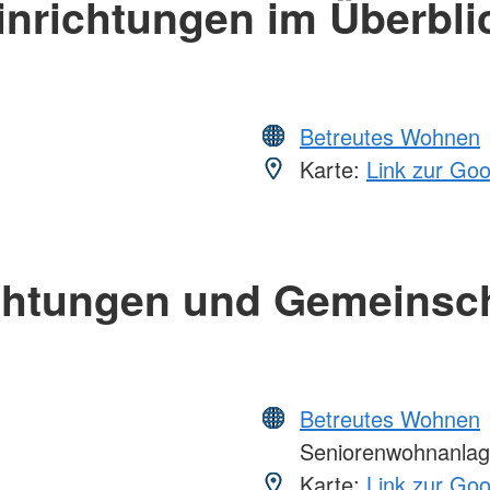
inrichtungen im Überbli
Betreutes Wohnen
Karte:
Link zur Go
chtungen und Gemeinsc
Betreutes Wohnen
Seniorenwohnanlage
Karte:
Link zur Go