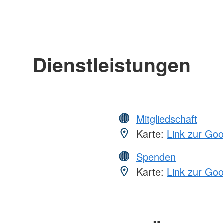
Dienstleistungen
Mitgliedschaft
Karte:
Link zur Go
Spenden
Karte:
Link zur Go