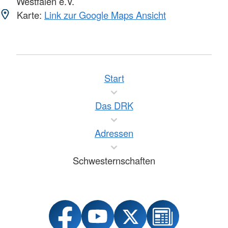
Westfalen e.V.
Karte:
Link zur Google Maps Ansicht
Start
Das DRK
Adressen
Schwesternschaften