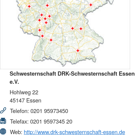
Schwesternschaft DRK-Schwesternschaft Essen
e.V.
Hohlweg 22
45147
Essen
Telefon:
0201 95973450
Telefax:
0201 9597345 20
Web:
http://www.drk-schwesternschaft-essen.de