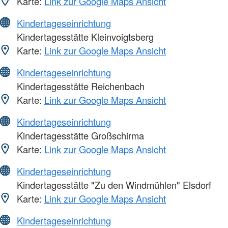
Karte:
Link zur Google Maps Ansicht
Kindertageseinrichtung
Kindertagesstätte Kleinvoigtsberg
Karte:
Link zur Google Maps Ansicht
Kindertageseinrichtung
Kindertagesstätte Reichenbach
Karte:
Link zur Google Maps Ansicht
Kindertageseinrichtung
Kindertagesstätte Großschirma
Karte:
Link zur Google Maps Ansicht
Kindertageseinrichtung
Kindertagesstätte "Zu den Windmühlen" Elsdorf
Karte:
Link zur Google Maps Ansicht
Kindertageseinrichtung