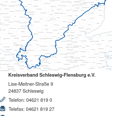
Kreisverband Schleswig-Flensburg e.V.
Lise-Meitner-Straße 9
24837
Schleswig
Telefon:
04621 819 0
Telefax:
04621 819 27