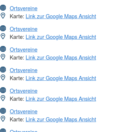
Ortsvereine
Karte:
Link zur Google Maps Ansicht
Ortsvereine
Karte:
Link zur Google Maps Ansicht
Ortsvereine
Karte:
Link zur Google Maps Ansicht
Ortsvereine
Karte:
Link zur Google Maps Ansicht
Ortsvereine
Karte:
Link zur Google Maps Ansicht
Ortsvereine
Karte:
Link zur Google Maps Ansicht
Ortsvereine