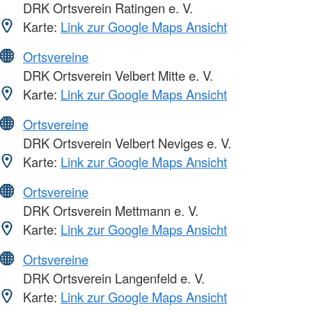
DRK Ortsverein Ratingen e. V.
Karte:
Link zur Google Maps Ansicht
Ortsvereine
DRK Ortsverein Velbert Mitte e. V.
Karte:
Link zur Google Maps Ansicht
Ortsvereine
DRK Ortsverein Velbert Neviges e. V.
Karte:
Link zur Google Maps Ansicht
Ortsvereine
DRK Ortsverein Mettmann e. V.
Karte:
Link zur Google Maps Ansicht
Ortsvereine
DRK Ortsverein Langenfeld e. V.
Karte:
Link zur Google Maps Ansicht