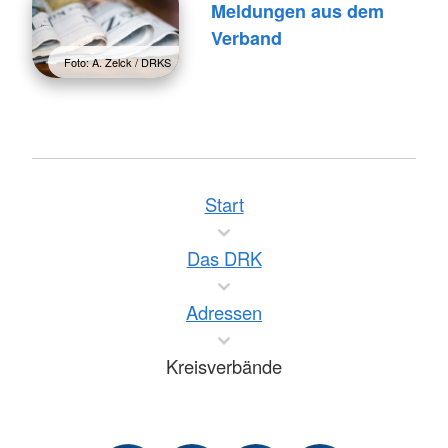
Meldungen aus dem
Verband
Foto: A. Zelck / DRKS
Start
Das DRK
Adressen
Kreisverbände