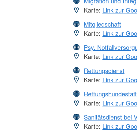
Migration und Integ
Karte:
Link zur Go
Mitgliedschaft
Karte:
Link zur Go
Psy. Notfallversor
Karte:
Link zur Go
Rettungsdienst
Karte:
Link zur Go
Rettungshundestaff
Karte:
Link zur Go
Sanitätsdienst bei 
Karte:
Link zur Go