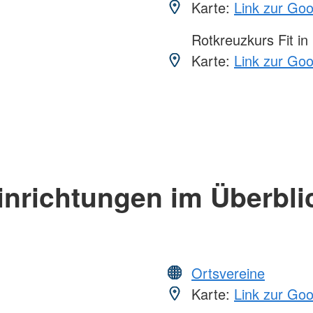
Karte:
Link zur Go
Rotkreuzkurs Fit in
Karte:
Link zur Go
inrichtungen im Überbli
Ortsvereine
Karte:
Link zur Go