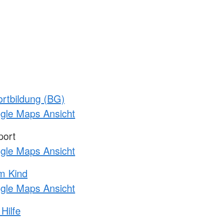
rtbildung (BG)
ogle Maps Ansicht
port
ogle Maps Ansicht
m Kind
ogle Maps Ansicht
Hilfe