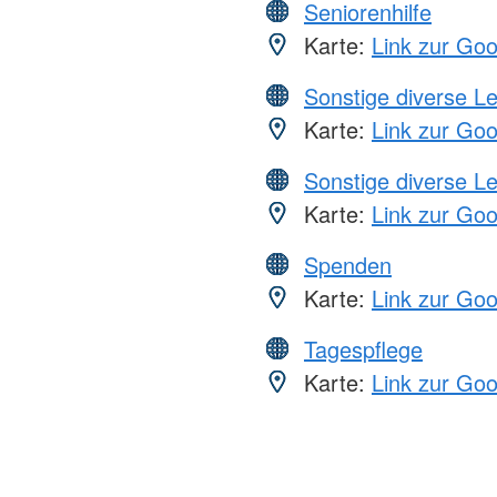
Seniorenhilfe
Karte:
Link zur Go
Sonstige diverse L
Karte:
Link zur Go
Sonstige diverse L
Karte:
Link zur Go
Spenden
Karte:
Link zur Go
Tagespflege
Karte:
Link zur Go