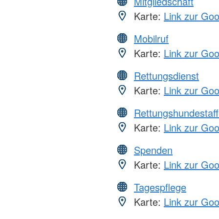
Mitgliedschaft
Karte:
Link zur Go
Mobilruf
Karte:
Link zur Go
Rettungsdienst
Karte:
Link zur Go
Rettungshundestaff
Karte:
Link zur Go
Spenden
Karte:
Link zur Go
Tagespflege
Karte:
Link zur Go