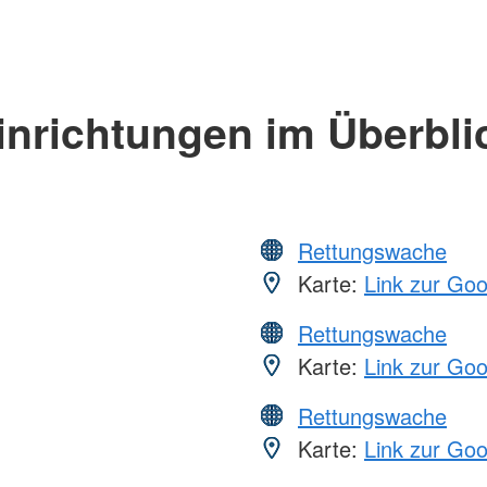
inrichtungen im Überbli
Rettungswache
Karte:
Link zur Go
Rettungswache
Karte:
Link zur Go
Rettungswache
Karte:
Link zur Go