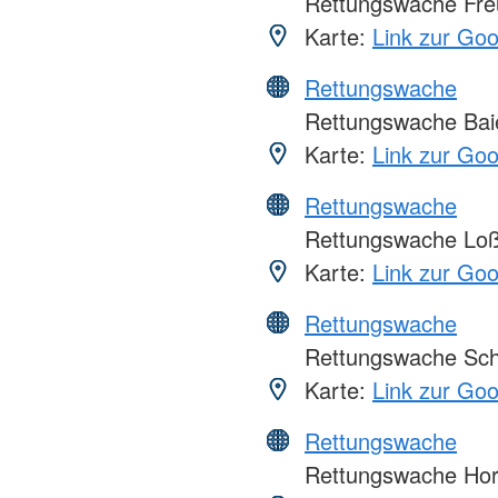
Rettungswache Fre
Karte:
Link zur Go
Rettungswache
Rettungswache Bai
Karte:
Link zur Go
Rettungswache
Rettungswache Lo
Karte:
Link zur Go
Rettungswache
Rettungswache Sch
Karte:
Link zur Go
Rettungswache
Rettungswache Ho