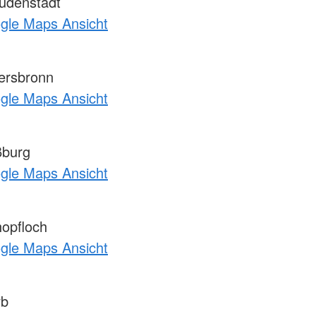
udenstadt
ogle Maps Ansicht
ersbronn
ogle Maps Ansicht
ßburg
ogle Maps Ansicht
opfloch
ogle Maps Ansicht
rb