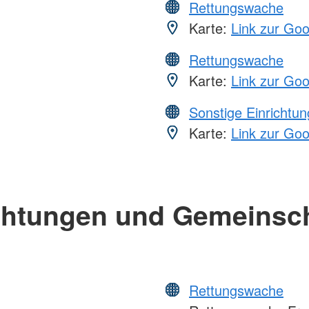
Rettungswache
Karte:
Link zur Go
Rettungswache
Karte:
Link zur Go
Sonstige Einrichtu
Karte:
Link zur Go
chtungen und Gemeinsc
Rettungswache