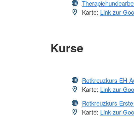
Therapiehundearbei
Karte:
Link zur Go
Kurse
Rotkreuzkurs EH-A
Karte:
Link zur Go
Rotkreuzkurs Erste 
Karte:
Link zur Go